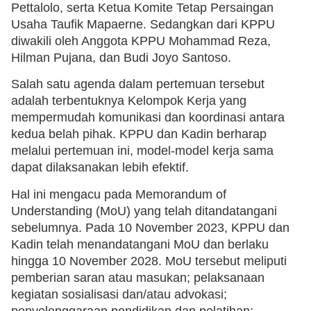
Pettalolo, serta Ketua Komite Tetap Persaingan
Usaha Taufik Mapaerne. Sedangkan dari KPPU
diwakili oleh Anggota KPPU Mohammad Reza,
Hilman Pujana, dan Budi Joyo Santoso.
Salah satu agenda dalam pertemuan tersebut
adalah terbentuknya Kelompok Kerja yang
mempermudah komunikasi dan koordinasi antara
kedua belah pihak. KPPU dan Kadin berharap
melalui pertemuan ini, model-model kerja sama
dapat dilaksanakan lebih efektif.
Hal ini mengacu pada Memorandum of
Understanding (MoU) yang telah ditandatangani
sebelumnya. Pada 10 November 2023, KPPU dan
Kadin telah menandatangani MoU dan berlaku
hingga 10 November 2028. MoU tersebut meliputi
pemberian saran atau masukan; pelaksanaan
kegiatan sosialisasi dan/atau advokasi;
penyelenggaraan pendidikan dan pelatihan;