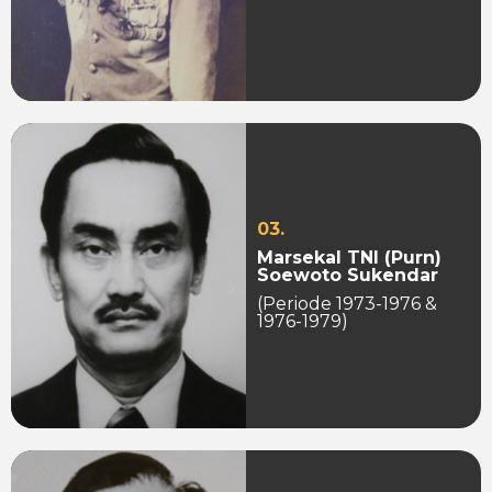
03.
Marsekal TNI (Purn)
Soewoto Sukendar
(Periode 1973-1976 &
1976-1979)